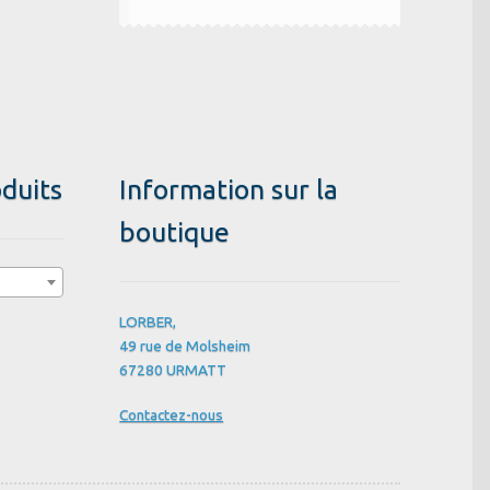
duits
Information sur la
boutique
LORBER,
49 rue de Molsheim
67280 URMATT
Contactez-nous