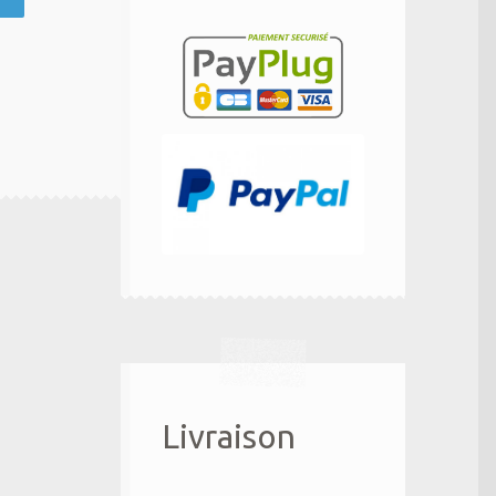
Livraison