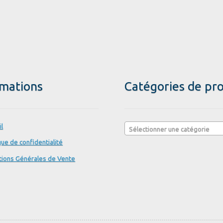
rmations
Catégories de pro
il
Sélectionner une catégorie
que de confidentialité
tions Générales de Vente