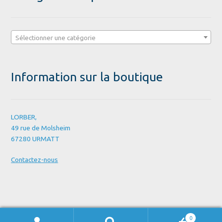
Sélectionner une catégorie
Information sur la boutique
LORBER,
49 rue de Molsheim
67280 URMATT
Contactez-nous
0
Recherche
Recherche