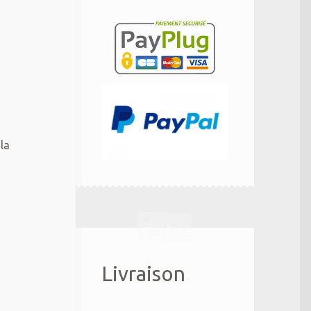
la
Livraison