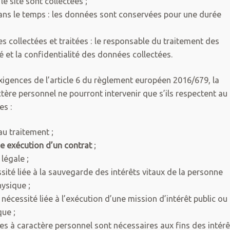
le site sont collectées ;
ns le temps : les données sont conservées pour une durée
es collectées et traitées : le responsable du traitement des
é et la confidentialité des données collectées.
exigences de l’article 6 du règlement européen 2016/679, la
tère personnel ne pourront intervenir que s’ils respectent au
es :
au traitement ;
e exécution d’un contrat
;
légale ;
sité liée à la sauvegarde des intérêts vitaux de la personne
ysique ;
nécessité liée à l’exécution d’une mission d’intérêt public ou
que ;
es à caractère personnel sont nécessaires aux fins des intérê