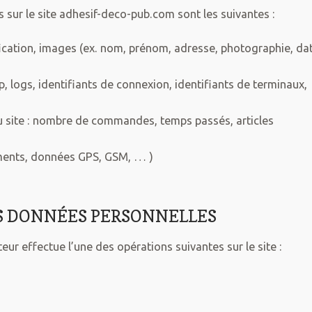
 sur le site adhesif-deco-pub.com sont les suivantes :
tification, images (ex. nom, prénom, adresse, photographie, da
 logs, identifiants de connexion, identifiants de terminaux,
du site : nombre de commandes, temps passés, articles
ements, données GPS, GSM, … )
ES DONNÉES PERSONNELLES
eur effectue l’une des opérations suivantes sur le site :