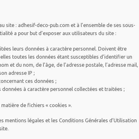
 au site : adhesif-deco-pub.com et à l’ensemble de ses sous-
alité a pour but d’exposer aux utilisateurs du site :
aitées leurs données à caractère personnel. Doivent être
es toutes les données étant susceptibles d’identifier un
nom et du nom, de l’âge, de l’adresse postale, l’adresse mail, 
son adresse IP ;
 concernant ces données ;
 données à caractère personnel collectées et traitées ;
 matière de fichiers « cookies ».
es mentions légales et les Conditions Générales d’Utilisation
site.