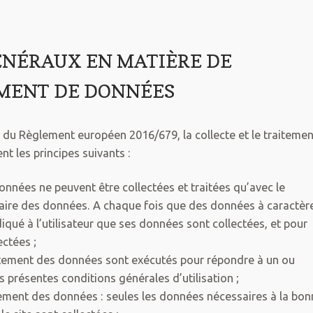
 GÉNÉRAUX EN MATIÈRE DE
EMENT DE DONNÉES
 du Règlement européen 2016/679, la collecte et le traitemen
nt les principes suivants :
données ne peuvent être collectées et traitées qu’avec le
taire des données. A chaque fois que des données à caractèr
diqué à l’utilisateur que ses données sont collectées, et pour
ctées ;
 traitement des données sont exécutés pour répondre à un ou
s présentes conditions générales d’utilisation ;
itement des données : seules les données nécessaires à la bon