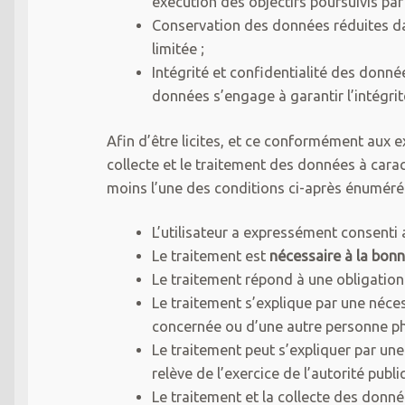
exécution des objectifs poursuivis par 
Conservation des données réduites da
limitée ;
Intégrité et confidentialité des donné
données s’engage à garantir l’intégrit
Afin d’être licites, et ce conformément aux 
collecte et le traitement des données à carac
moins l’une des conditions ci-après énuméré
L’utilisateur a expressément consenti 
Le traitement est
nécessaire à la bonn
Le traitement répond à une obligation 
Le traitement s’explique par une néces
concernée ou d’une autre personne ph
Le traitement peut s’expliquer par une 
relève de l’exercice de l’autorité publi
Le traitement et la collecte des donné