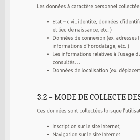
Les données à caractère personnel collectées
Etat – civil, identité, données d’iden
et lieu de naissance, etc. )
Données de connexion (ex. adresses Ip,
informations d’horodatage, etc. )
Les informations relatives à l’usage 
consultés…
Données de localisation (ex. déplac
3.2 – MODE DE COLLECTE D
Ces données sont collectées lorsque l’utilisat
Inscription sur le site Internet,
Navigation sur le site Internet