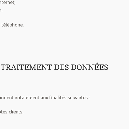
nternet,
n,
 téléphone.
DU TRAITEMENT DES DONNÉES
ondent notamment aux finalités suivantes :
tes clients,