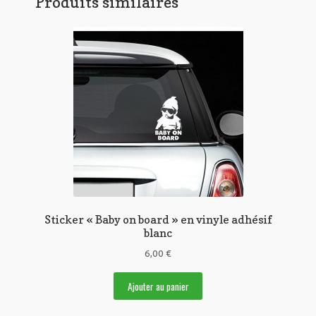
Produits similaires
Sticker « Baby on board » en vinyle adhésif
blanc
6,00
€
Ajouter au panier