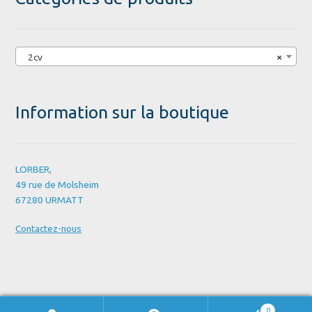
2cv
×
Information sur la boutique
LORBER,
49 rue de Molsheim
67280 URMATT
Contactez-nous
0