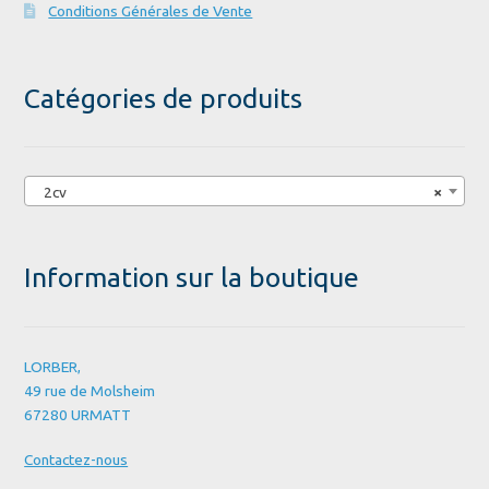
Conditions Générales de Vente
Catégories de produits
2cv
×
Information sur la boutique
LORBER,
49 rue de Molsheim
67280 URMATT
Contactez-nous