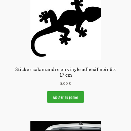
Sticker salamandre en vinyle adhésif noir 9 x
17 cm
5,00
€
Ajouter au panier