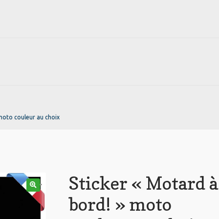
 moto couleur au choix
Sticker « Motard à
🔍
bord! » moto