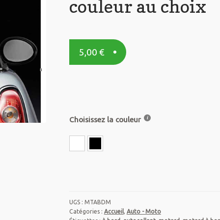
couleur au choix
5,00
€
Choisissez la couleur
UGS :
MTABDM
Catégories :
Accueil
,
Auto - Moto